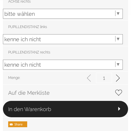
ACHSE rechts
PUPILLENDISTANZ links
PUPILLENDISTANZ rechts
Menge:
Auf die Merkliste
In den Warenkorb